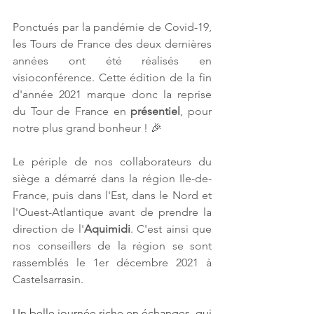
Ponctués par la pandémie de Covid-19, 
les Tours de France des deux dernières 
années ont été réalisés en 
visioconférence. Cette édition de la fin 
d'année 2021 marque donc la reprise 
du Tour de France en 
présentiel
, pour 
notre plus grand bonheur ! 🎉
Le périple de nos collaborateurs du 
siège a démarré dans la région Ile-de-
France, puis dans l'Est, dans le Nord et 
l'Ouest-Atlantique avant de prendre la 
direction de l'
Aquimidi
. C'est ainsi que 
nos conseillers de la région se sont 
rassemblés le 1er décembre 2021 à 
Castelsarrasin.
Un belle journée riche en échanges, qui 